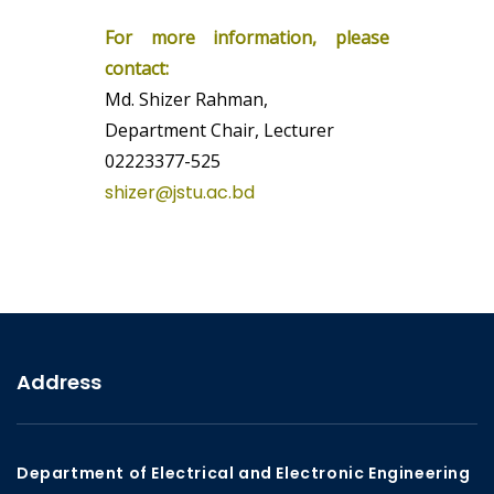
For more information, please
contact:
Md. Shizer Rahman,
Department Chair, Lecturer
02223377-525
shizer@jstu.ac.bd
Address
Department of Electrical and Electronic Engineering