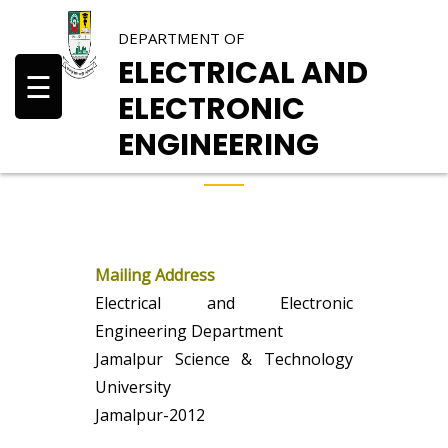
DEPARTMENT OF
ELECTRICAL AND
☰
ELECTRONIC
ENGINEERING
Contact Us
Mailing Address
Electrical and Electronic
Engineering Department
Jamalpur Science & Technology
University
Jamalpur-2012