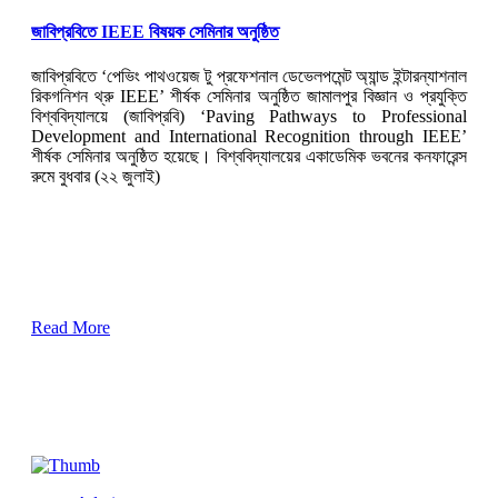
জাবিপ্রবিতে IEEE বিষয়ক সেমিনার অনুষ্ঠিত
জাবিপ্রবিতে ‘পেভিং পাথওয়েজ টু প্রফেশনাল ডেভেলপমেন্ট অ্যান্ড ইন্টারন্যাশনাল
রিকগনিশন থ্রু IEEE’ শীর্ষক সেমিনার অনুষ্ঠিত জামালপুর বিজ্ঞান ও প্রযুক্তি
বিশ্ববিদ্যালয়ে (জাবিপ্রবি) ‘Paving Pathways to Professional
Development and International Recognition through IEEE’
শীর্ষক সেমিনার অনুষ্ঠিত হয়েছে। বিশ্ববিদ্যালয়ের একাডেমিক ভবনের কনফারেন্স
রুমে বুধবার (২২ জুলাই)
Read More