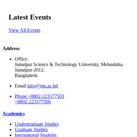
Latest Events
View All Events
Address
Office:
Jamalpur Science & Technology University, Melandaha,
Jamalpur-2012,
Bangladesh.
Email
info@jstu.ac.bd
Phone
+8802-223377503
+8802-223377506
Academics
Undergraduate Studies
Graduate Studies
International Students