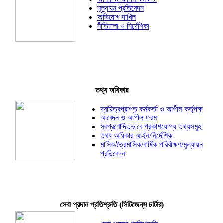
মূল্যায়ন প্রতিবেদন
অভিযোগ দাখিল
নীতিমালা ও নির্দেশিকা
তথ্য অধিকার
দ্বায়িত্বপ্রাপ্ত কর্মকর্তা ও আপীল কর্তৃপক্ষ
আবেদন ও আপীল ফরম
স্বপ্রণোদিতভাবে প্রকাশযোগ্য তথ্যসমূহ
তথ্য অধিকার আইন/নির্দেশিকা
মাসিক/ত্রৈমাসিক/বার্ষিক পরিবীক্ষণ/মূল্যায়ন
প্রতিবেদন
সেবা প্রদান প্রতিশ্রুতি (সিটিজেন্‌স চার্টার)