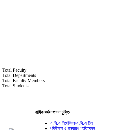
Total Faculty
Total Departments
Total Faculty Members
Total Students
বার্ষিক কর্মসম্পাদন চুক্তি
এ.পি.এ নির্দেশিকা/এ.পি.এ টিম
পরিবীক্ষণ ও মূল্যায়ণ প্রতিবেদন