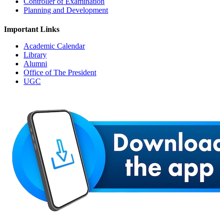
Controller of Examination
Planning and Development
Important Links
Academic Calendar
Library
Alumni
Office of The President
UGC