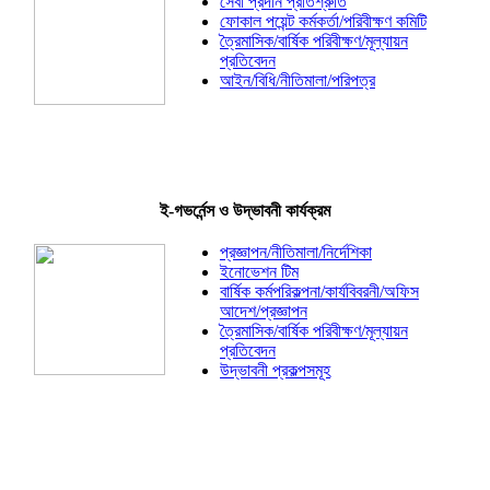
সেবা প্রদান প্রতিশ্রুতি
ফোকাল পয়েন্ট কর্মকর্তা/পরিবীক্ষণ কমিটি
ত্রৈমাসিক/বার্ষিক পরিবীক্ষণ/মূল্যায়ন
প্রতিবেদন
আইন/বিধি/নীতিমালা/পরিপত্র
ই-গভর্নেন্স ও উদ্ভাবনী কার্যক্রম
প্রজ্ঞাপন/নীতিমালা/নির্দেশিকা
ইনোভেশন টিম
বার্ষিক কর্মপরিকল্পনা/কার্যবিবরনী/অফিস
আদেশ/প্রজ্ঞাপন
ত্রৈমাসিক/বার্ষিক পরিবীক্ষণ/মূল্যায়ন
প্রতিবেদন
উদ্ভাবনী প্রকল্পসমূহ