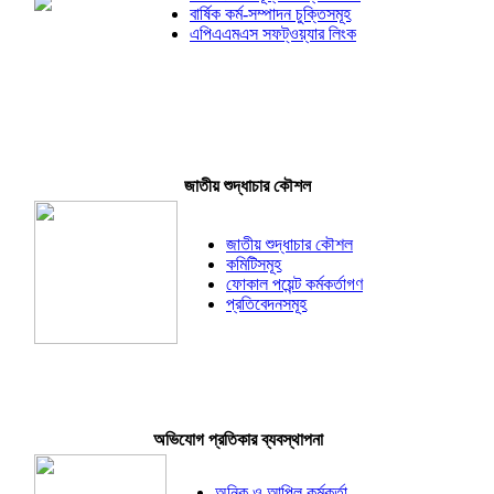
বার্ষিক কর্ম-সম্পাদন চুক্তিসমূহ
এপিএএমএস সফট্ওয়্যার লিংক
জাতীয় শুদ্ধাচার কৌশল
জাতীয় শুদ্ধাচার কৌশল
কমিটিসমূহ
ফোকাল পয়েন্ট কর্মকর্তাগণ
প্রতিবেদনসমূহ
অভিযোগ প্রতিকার ব্যবস্থাপনা
অনিক ও আপিল কর্মকর্তা