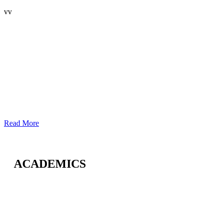
vv
Read More
ACADEMICS