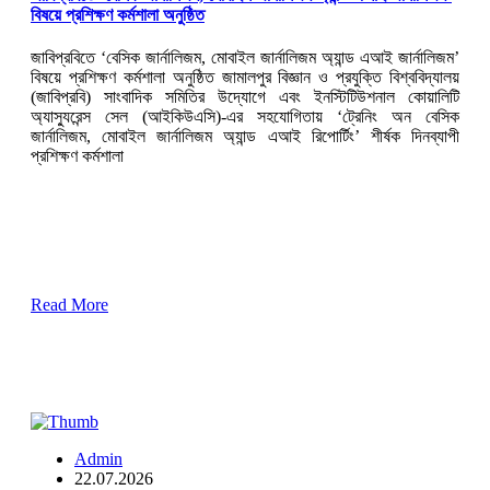
বিষয়ে প্রশিক্ষণ কর্মশালা অনুষ্ঠিত
জাবিপ্রবিতে ‘বেসিক জার্নালিজম, মোবাইল জার্নালিজম অ্যান্ড এআই জার্নালিজম’
বিষয়ে প্রশিক্ষণ কর্মশালা অনুষ্ঠিত জামালপুর বিজ্ঞান ও প্রযুক্তি বিশ্ববিদ্যালয়
(জাবিপ্রবি) সাংবাদিক সমিতির উদ্যোগে এবং ইনস্টিটিউশনাল কোয়ালিটি
অ্যাস্যুরেন্স সেল (আইকিউএসি)-এর সহযোগিতায় ‘ট্রেনিং অন বেসিক
জার্নালিজম, মোবাইল জার্নালিজম অ্যান্ড এআই রিপোর্টিং’ শীর্ষক দিনব্যাপী
প্রশিক্ষণ কর্মশালা
Read More
Admin
22.07.2026