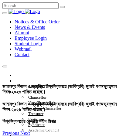
Notices & Office Order
News & Events
Alumni
Employee Login
Student Login
Webmail
Contact
Home
About
জামালপুর বিজ্ঞান ও প্রযুক্তি বিশ্ববিদ্যালয়ে (জাবিপ্রবি) জুলাই গণঅভ্যুত্থান
About JSTU
Administration
দিবস-২০২৬ পালিত হয়েছে।
Chancellor
Vice Chancellor
জামালপুর বিজ্ঞান ও প্রযুক্তি বিশ্ববিদ্যালয়ে (জাবিপ্রবি) জুলাই গণঅভ্যুত্থান
Pro-Vice Chancellor
দিবস-২০২৬ পালিত হয়েছে।
Treasurer
Registrar
বিশ্ববিদ্যালয়ের কেন্দ্রীয় শহীদ মিনার
Syndicate
Academic Council
Previous
Next
Academics