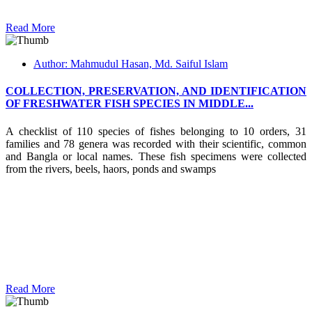
Read More
Author: Mahmudul Hasan, Md. Saiful Islam
COLLECTION, PRESERVATION, AND IDENTIFICATION
OF FRESHWATER FISH SPECIES IN MIDDLE...
A checklist of 110 species of fishes belonging to 10 orders, 31
families and 78 genera was recorded with their scientific, common
and Bangla or local names. These fish specimens were collected
from the rivers, beels, haors, ponds and swamps
Read More