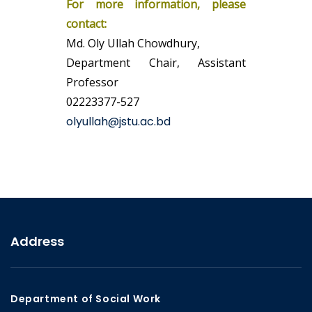
For more information, please
contact:
Md. Oly Ullah Chowdhury,
Department Chair, Assistant
Professor
02223377-527
olyullah@jstu.ac.bd
Address
Department of Social Work