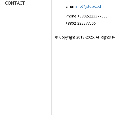
CONTACT
Email
info@jstu.ac.bd
Phone
+8802-223377503
+8802-223377506
© Copyright 2018-2025. All Rights 