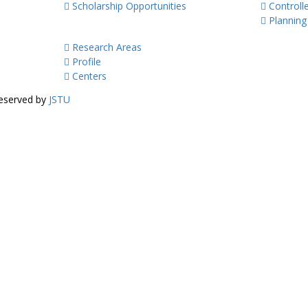
Scholarship Opportunities
Controll
Planning
Research
Research Areas
Profile
Centers
Reserved by
JSTU