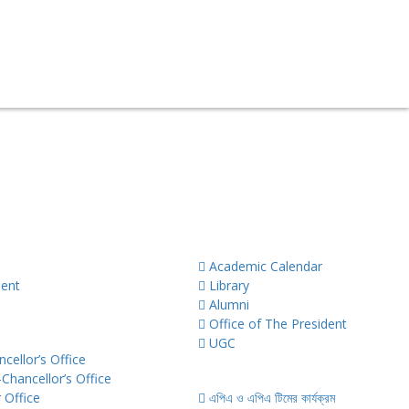
 and Institutes
Important Links
Academic Calendar
ent
Library
Alumni
Office of The President
ion
UGC
cellor’s Office
বার্ষিক কর্ম-সম্পাদন চুক্তি (APA)
Chancellor’s Office
 Office
এপিএ ও এপিএ টিমের কার্যক্রম