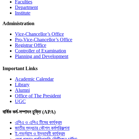
Faculties
Department
Institute
Administration
Vice-Chancellor’s Office
Pro-Vice-Chancellor’s Office
Registrar Office
Controller of Examination
Planning and Development
Important Links
Academic Calendar
Library
Alumni
Office of The President
UGC
বার্ষিক কর্ম-সম্পাদন চুক্তি (APA)
এপিএ ও এপিএ টিমের কার্যক্রম
জাতীয় শুদ্ধচার কৌশল কর্মপরিকল্পনা
ই-গভর্ন্যান্স ও উদ্ভাবনী কার্যক্রম