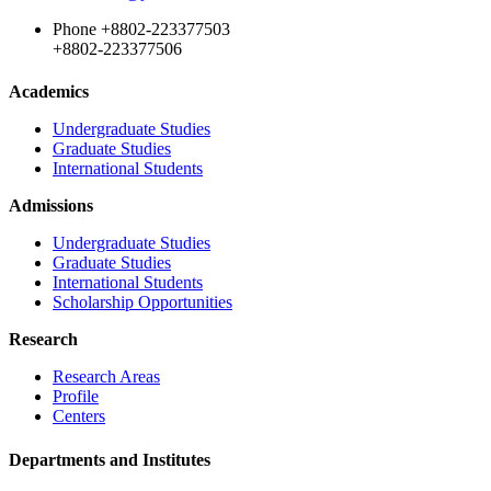
Phone
+8802-223377503
+8802-223377506
Academics
Undergraduate Studies
Graduate Studies
International Students
Admissions
Undergraduate Studies
Graduate Studies
International Students
Scholarship Opportunities
Research
Research Areas
Profile
Centers
Departments and Institutes