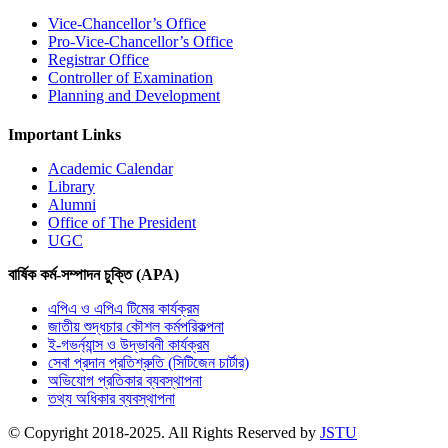
Vice-Chancellor’s Office
Pro-Vice-Chancellor’s Office
Registrar Office
Controller of Examination
Planning and Development
Important Links
Academic Calendar
Library
Alumni
Office of The President
UGC
বার্ষিক কর্ম-সম্পাদন চুক্তি (APA)
এপিএ ও এপিএ টিমের কার্যক্রম
জাতীয় শুদ্ধচার কৌশল কর্মপরিকল্পনা
ই-গভর্ন্যান্স ও উদ্ভাবনী কার্যক্রম
সেবা প্রদান প্রতিশ্রুতি (সিটিজেন চার্টার)
অভিযোগ প্রতিকার ব্যবস্থাপনা
তথ্য অধিকার ব্যবস্থাপনা
© Copyright 2018-2025. All Rights Reserved by
JSTU