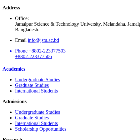
Address
Office:
Jamalpur Science & Technology University, Melandaha, Jamal
Bangladesh.
Email
info@jstu.ac.bd
Phone
+8802-223377503
+8802-223377506
Academics
Undergraduate Studies
Graduate Studies
International Students
Admissions
Undergraduate Studies
Graduate Studies
International Students
Scholarship Opportunities
Research