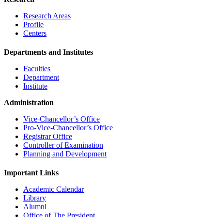
Research Areas
Profile
Centers
Departments and Institutes
Faculties
Department
Institute
Administration
Vice-Chancellor’s Office
Pro-Vice-Chancellor’s Office
Registrar Office
Controller of Examination
Planning and Development
Important Links
Academic Calendar
Library
Alumni
Office of The President