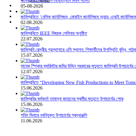
জাবিপ্রবিতে জুলাই গণঅভ্যুত্থান দিবস পালিত
JSTU Journal
Career
05-08-2026
APA
Citizen's Charter
জাবিপ্রবিতে ‘বেসিক জার্নালিজম, মোবাইল জার্নালিজম অ্যান্ড এআই জার্নালিজম’ 
Admission 2025-26
02.08.2026
জাবিপ্রবিতে IEEE বিষয়ক সেমিনার অনুষ্ঠিত
22.07.2026
জাবিপ্রবি কেন্দ্রীয় গ্রন্থাগারে এসি স্থাপন: শিক্ষার্থীদের উপস্থিতি বৃদ্ধি, পা
15.07.2026
সাবেক স্পিকার ব্যারিস্টার জমির উদ্দিন সরকারের মৃত্যুতে জাবিপ্রবি উপাচার্যের
12.07.2026
জাবিপ্রবিতে “Developing New Fish Productions to Meet Tomorro
15.06.2026
জাবিপ্রবির কর্মকর্তা তামান্না জাহানের স্বামীর মৃত্যুতে উপাচার্যের শোক
15.06.2026
শহিদ মিনারে নবনিযুক্ত উপাচার্যের শ্রদ্ধাঞ্জলি
11.06.2026