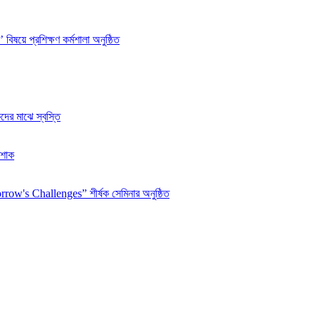
বিষয়ে প্রশিক্ষণ কর্মশালা অনুষ্ঠিত
ঠকদের মাঝে স্বস্তি
 শোক
w's Challenges” শীর্ষক সেমিনার অনুষ্ঠিত