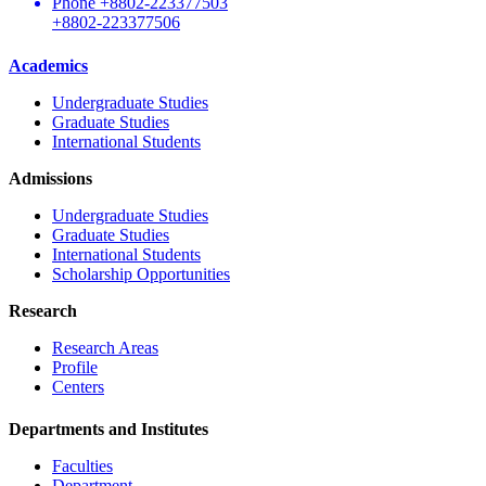
Phone
+8802-223377503
+8802-223377506
Academics
Undergraduate Studies
Graduate Studies
International Students
Admissions
Undergraduate Studies
Graduate Studies
International Students
Scholarship Opportunities
Research
Research Areas
Profile
Centers
Departments and Institutes
Faculties
Department