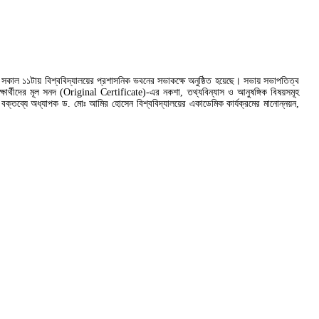
৬) সকাল ১১টায় বিশ্ববিদ্যালয়ের প্রশাসনিক ভবনের সভাকক্ষে অনুষ্ঠিত হয়েছে। সভায় সভাপতিত্ব
ার্থীদের মূল সনদ (Original Certificate)-এর নকশা, তথ্যবিন্যাস ও আনুষঙ্গিক বিষয়সমূহ
র বক্তব্যে অধ্যাপক ড. মোঃ আমির হোসেন বিশ্ববিদ্যালয়ের একাডেমিক কার্যক্রমের মানোন্নয়ন,