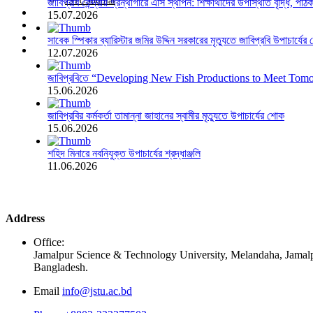
JSTU Journal
জাবিপ্রবি কেন্দ্রীয় গ্রন্থাগারে এসি স্থাপন: শিক্ষার্থীদের উপস্থিতি বৃদ্ধি, পা
Career
15.07.2026
APA
Citizen's Charter
সাবেক স্পিকার ব্যারিস্টার জমির উদ্দিন সরকারের মৃত্যুতে জাবিপ্রবি উপাচার্যের
Admission 2025-26
12.07.2026
জাবিপ্রবিতে “Developing New Fish Productions to Meet Tomorro
15.06.2026
জাবিপ্রবির কর্মকর্তা তামান্না জাহানের স্বামীর মৃত্যুতে উপাচার্যের শোক
15.06.2026
শহিদ মিনারে নবনিযুক্ত উপাচার্যের শ্রদ্ধাঞ্জলি
11.06.2026
Address
Office:
Jamalpur Science & Technology University, Melandaha, Jamal
Bangladesh.
Email
info@jstu.ac.bd