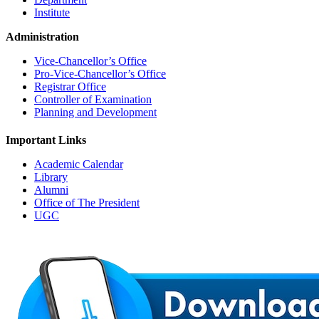
Institute
Administration
Vice-Chancellor’s Office
Pro-Vice-Chancellor’s Office
Registrar Office
Controller of Examination
Planning and Development
Important Links
Academic Calendar
Library
Alumni
Office of The President
UGC