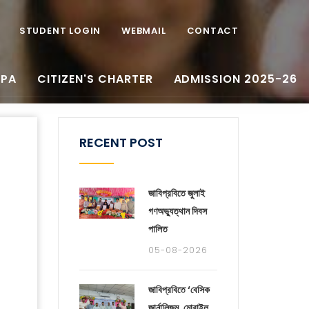
STUDENT LOGIN
WEBMAIL
CONTACT
APA
CITIZEN'S CHARTER
ADMISSION 2025-26
RECENT POST
জাবিপ্রবিতে জুলাই
গণঅভ্যুত্থান দিবস
পালিত
05-08-2026
জাবিপ্রবিতে ‘বেসিক
জার্নালিজম, মোবাইল