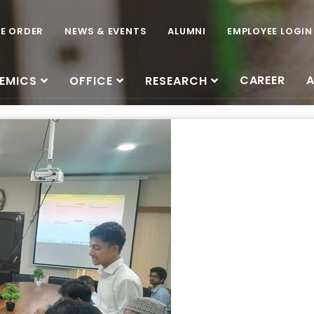
CE ORDER
NEWS & EVENTS
ALUMNI
EMPLOYEE LOGIN
CAREER
EMICS
OFFICE
RESEARCH