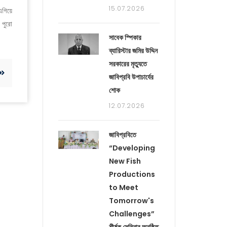
15.07.2026
এগিয়ে
 পুরো
সাবেক স্পিকার
ব্যারিস্টার জমির উদ্দিন
সরকারের মৃত্যুতে
জাবিপ্রবি উপাচার্যের
শোক
12.07.2026
জাবিপ্রবিতে
“Developing
New Fish
Productions
to Meet
Tomorrow's
Challenges”