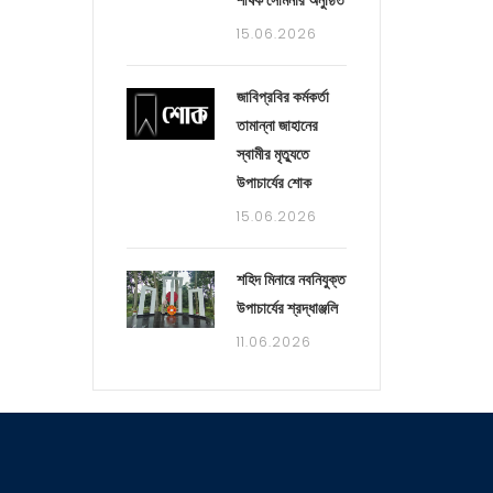
শীর্ষক সেমিনার অনুষ্ঠিত
15.06.2026
জাবিপ্রবির কর্মকর্তা
তামান্না জাহানের
স্বামীর মৃত্যুতে
উপাচার্যের শোক
15.06.2026
শহিদ মিনারে নবনিযুক্ত
উপাচার্যের শ্রদ্ধাঞ্জলি
11.06.2026