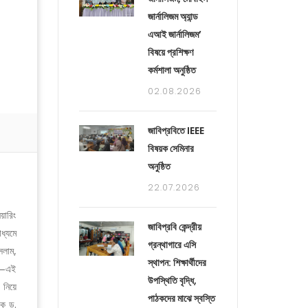
জার্নালিজম অ্যান্ড
এআই জার্নালিজম’
বিষয়ে প্রশিক্ষণ
কর্মশালা অনুষ্ঠিত
02.08.2026
জাবিপ্রবিতে IEEE
বিষয়ক সেমিনার
অনুষ্ঠিত
22.07.2026
য়ারিং
জাবিপ্রবি কেন্দ্রীয়
ধ্যমে
গ্রন্থাগারে এসি
সলাম,
স্থাপন: শিক্ষার্থীদের
িন—এই
উপস্থিতি বৃদ্ধি,
 নিয়ে
পাঠকদের মাঝে স্বস্তি
পক ড.