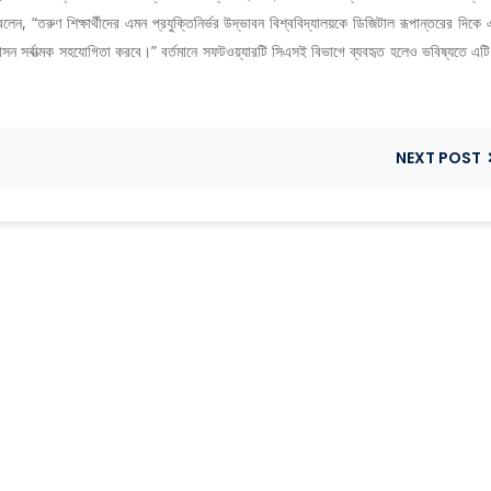
লেন, “তরুণ শিক্ষার্থীদের এমন প্রযুক্তিনির্ভর উদ্ভাবন বিশ্ববিদ্যালয়কে ডিজিটাল রূপান্তরের দিকে 
াসন সর্বাত্মক সহযোগিতা করবে।” বর্তমানে সফটওয়্যারটি সিএসই বিভাগে ব্যবহৃত হলেও ভবিষ্যতে এটি
NEXT POST