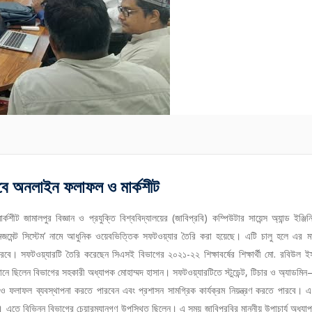
মিলবে অনলাইন ফলাফল ও মার্কশীট
ীট জামালপুর বিজ্ঞান ও প্রযুক্তি বিশ্ববিদ্যালয়ের (জাবিপ্রবি) কম্পিউটার সায়েন্স অ্যান্ড ইঞ্জিনি
ানেজমেন্ট সিস্টেম’ নামে আধুনিক ওয়েবভিত্তিক সফটওয়্যার তৈরি করা হয়েছে। এটি চালু হলে এর মা
ারবে। সফটওয়্যারটি তৈরি করেছেন সিএসই বিভাগের ২০২১-২২ শিক্ষাবর্ষের শিক্ষার্থী মো. রবিউল ই
ানে ছিলেন বিভাগের সহকারী অধ্যাপক মোহাম্মদ হাসান। সফটওয়্যারটিতে স্টুডেন্ট, টিচার ও অ্যাডম
 ফলাফল ব্যবস্থাপনা করতে পারবেন এবং প্রশাসন সামগ্রিক কার্যক্রম নিয়ন্ত্রণ করতে পারবে। এ
ছে। এতে বিভিন্ন বিভাগের চেয়ারম্যানগণ উপস্থিত ছিলেন। এ সময় জাবিপ্রবির মাননীয় উপাচার্য অধ্যা